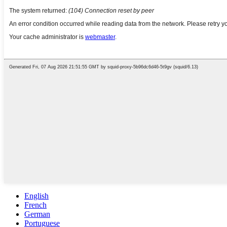
English
French
German
Portuguese