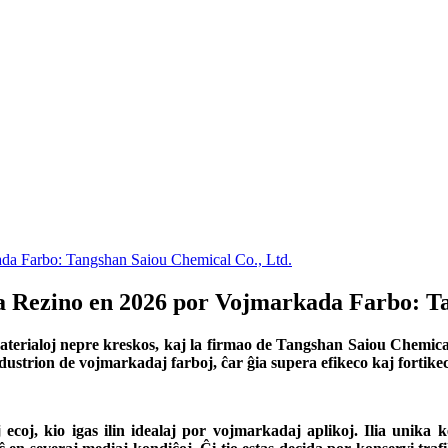
da Farbo: Tangshan Saiou Chemical Co., Ltd.
Rezino en 2026 por Vojmarkada Farbo: Ta
materialoj nepre kreskos, kaj la firmao de Tangshan Saiou Chemica
 industrion de vojmarkadaj farboj, ĉar ĝia supera efikeco kaj forti
ecoj, kio igas ilin idealaj por vojmarkadaj aplikoj. Ilia unika k