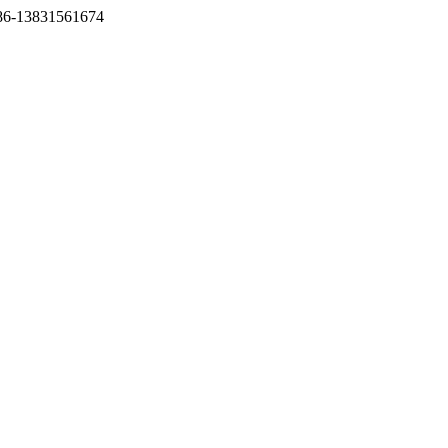
 86-13831561674