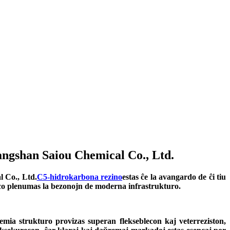
ngshan Saiou Chemical Co., Ltd.
l Co., Ltd.
C5-hidrokarbona rezino
estas ĉe la avangardo de ĉi tiu
keco plenumas la bezonojn de moderna infrastrukturo.
emia strukturo provizas superan flekseblecon kaj veterreziston,