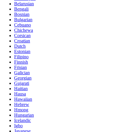
Belarusian
Bengali
Bosnian
Bulgarian
Cebuano
Chichewa
Corsican
Croatian
Dutch
Estonian
Filipino
Finnish
Frisian
Galician
Georgian
Gujarati
Haitian
Hausa
Hawaiian
Hebrew
Hmong
Hungarian
Icelandic
Igbo
Javanese