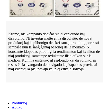
Krome, nia kompanio dediĉas sin al esplorado kaj
disvolviĝo. Ni investas multe en la disvolviĝo de novaj
produktoj kaj la plibonigo de ekzistantaj produktoj por resti
sampaŝe kun la ŝanĝiĝantaj bezonoj de la merkato. Ni
konstante klopodas plibonigi la rendimenton kaj kvaliton de
niaj produktoj, samtempe reduktante ilian efikon sur la
medion. Kun nia engaĝiĝo al esplorado kaj disvolviĝo, ni
restas ĉe la avangardo de novigado kaj kapablas provizi al
niaj klientoj la plej novajn kaj plej efikajn solvojn.
Produktoj
Apliko