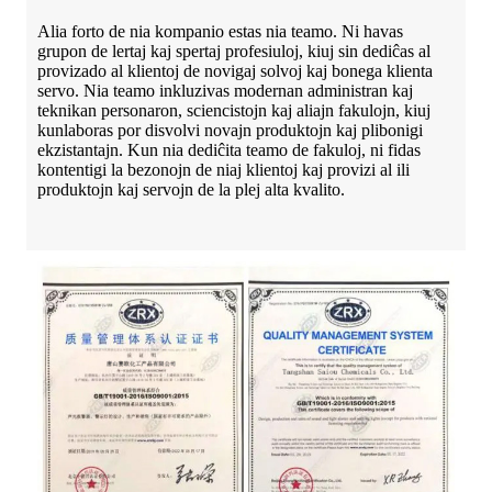
Alia forto de nia kompanio estas nia teamo. Ni havas
grupon de lertaj kaj spertaj profesiuloj, kiuj sin dediĉas al
provizado al klientoj de novigaj solvoj kaj bonega klienta
servo. Nia teamo inkluzivas modernan administran kaj
teknikan personaron, sciencistojn kaj aliajn fakulojn, kiuj
kunlaboras por disvolvi novajn produktojn kaj plibonigi
ekzistantajn. Kun nia dediĉita teamo de fakuloj, ni fidas
kontentigi la bezonojn de niaj klientoj kaj provizi al ili
produktojn kaj servojn de la plej alta kvalito.