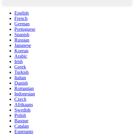
English
French
German
Portuguese
Spanish
Russian
Japanese
Korean
Arabic
Irish
Greek
Turkish
Italian
Danish
Romanian
Indonesian
Czech
Afrikaans
Swedish
Polish
Basque
Catalan
Esperanto