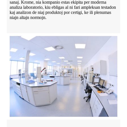
sanaj. Krome, nia kompanio estas ekipita per moderna
analiza laboratorio, kiu ebligas al ni fari ampleksan testadon
kaj analizon de niaj produktoj por certigi, ke ili plenumas
niajn altajn normojn.