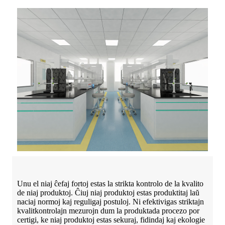
Unu el niaj ĉefaj fortoj estas la strikta kontrolo de la kvalito
de niaj produktoj. Ĉiuj niaj produktoj estas produktitaj laŭ
naciaj normoj kaj reguligaj postuloj. Ni efektivigas striktajn
kvalitkontrolajn mezurojn dum la produktada procezo por
certigi, ke niaj produktoj estas sekuraj, fidindaj kaj ekologie