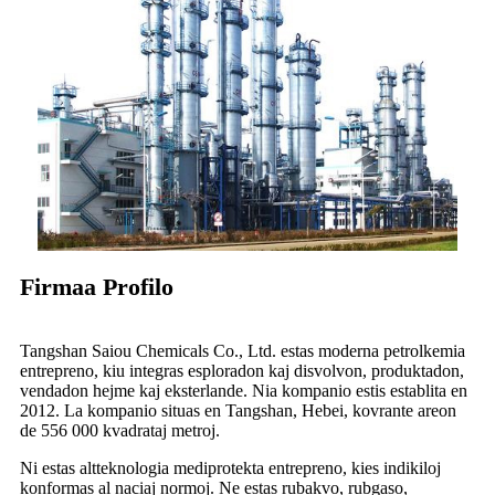
Firmaa Profilo
Tangshan Saiou Chemicals Co., Ltd. estas moderna petrolkemia
entrepreno, kiu integras esploradon kaj disvolvon, produktadon,
vendadon hejme kaj eksterlande. Nia kompanio estis establita en
2012. La kompanio situas en Tangshan, Hebei, kovrante areon
de 556 000 kvadrataj metroj.
Ni estas altteknologia mediprotekta entrepreno, kies indikiloj
konformas al naciaj normoj. Ne estas rubakvo, rubgaso,